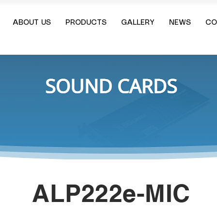
ABOUT US
PRODUCTS
GALLERY
NEWS
CO
ALP222e-MIC